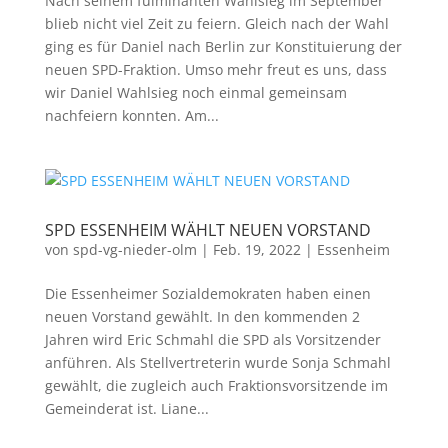
Nach seinem fulminanten Wahlsieg im September
blieb nicht viel Zeit zu feiern. Gleich nach der Wahl
ging es für Daniel nach Berlin zur Konstituierung der
neuen SPD-Fraktion. Umso mehr freut es uns, dass
wir Daniel Wahlsieg noch einmal gemeinsam
nachfeiern konnten. Am...
SPD ESSENHEIM WÄHLT NEUEN VORSTAND
von
spd-vg-nieder-olm
|
Feb. 19, 2022
|
Essenheim
Die Essenheimer Sozialdemokraten haben einen
neuen Vorstand gewählt. In den kommenden 2
Jahren wird Eric Schmahl die SPD als Vorsitzender
anführen. Als Stellvertreterin wurde Sonja Schmahl
gewählt, die zugleich auch Fraktionsvorsitzende im
Gemeinderat ist. Liane...