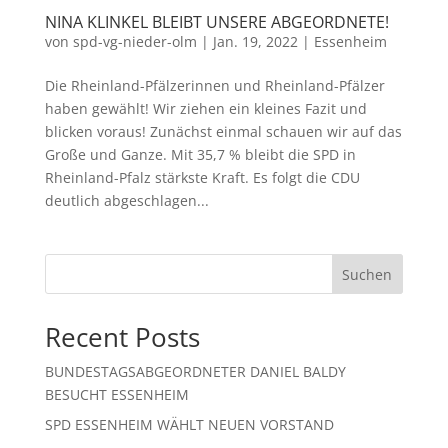
NINA KLINKEL BLEIBT UNSERE ABGEORDNETE!
von
spd-vg-nieder-olm
|
Jan. 19, 2022
|
Essenheim
Die Rheinland-Pfälzerinnen und Rheinland-Pfälzer
haben gewählt! Wir ziehen ein kleines Fazit und
blicken voraus! Zunächst einmal schauen wir auf das
Große und Ganze. Mit 35,7 % bleibt die SPD in
Rheinland-Pfalz stärkste Kraft. Es folgt die CDU
deutlich abgeschlagen...
Suchen
Recent Posts
BUNDESTAGSABGEORDNETER DANIEL BALDY
BESUCHT ESSENHEIM
SPD ESSENHEIM WÄHLT NEUEN VORSTAND